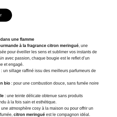
r
e dans une flamme
urmande à la fragrance citron meringué
, une
ée pour éveiller les sens et sublimer vos instants de
in avec passion, chaque bougie est le reflet d’un
ue et engagé.
: un sillage raffiné issu des meilleurs parfumeurs de
n bio
: pour une combustion douce, sans fumée noire
le
: une teinte délicate obtenue sans produits
du à la fois sain et esthétique.
r une atmosphère cosy à la maison ou pour offrir un
rfumée,
citron meringué
est le compagnon idéal.