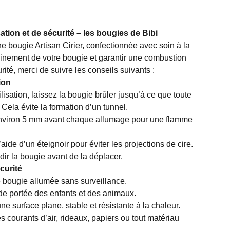
ation et de sécurité – les bougies de Bibi
ne bougie Artisan Cirier, confectionnée avec soin à la
leinement de votre bougie et garantir une combustion
rité, merci de suivre les conseils suivants :
ion
lisation, laissez la bougie brûler jusqu’à ce que toute
 Cela évite la formation d’un tunnel.
nviron 5 mm avant chaque allumage pour une flamme
aide d’un éteignoir pour éviter les projections de cire.
idir la bougie avant de la déplacer.
curité
 bougie allumée sans surveillance.
de portée des enfants et des animaux.
ne surface plane, stable et résistante à la chaleur.
 courants d’air, rideaux, papiers ou tout matériau